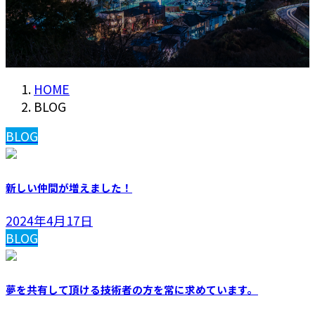
HOME
BLOG
BLOG
新しい仲間が増えました！
2024年4月17日
BLOG
夢を共有して頂ける技術者の方を常に求めています。